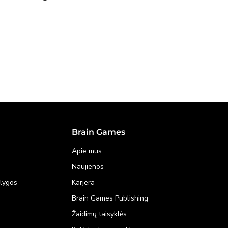
Brain Games
Apie mus
Naujienos
ąlygos
Karjera
Brain Games Publishing
Žaidimų taisyklės