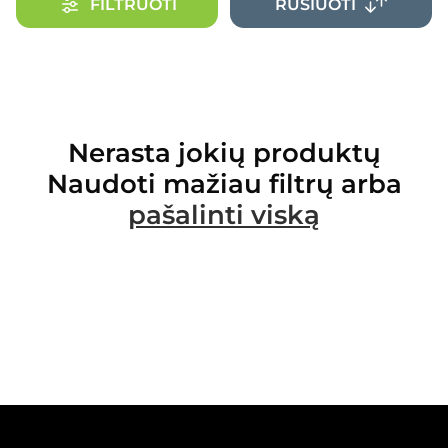
FILTRUOTI
RŪŠIUOTI
Nerasta jokių produktų
Naudoti mažiau filtrų arba
pašalinti viską