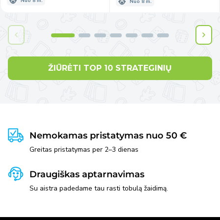
Nuo 8 m.
Nuo 8 m.
ŽIŪRĖTI TOP 10 STRATEGINIŲ
Nemokamas pristatymas nuo 50 €
Greitas pristatymas per 2–3 dienas
Draugiškas aptarnavimas
Su aistra padedame tau rasti tobulą žaidimą.