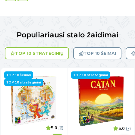
Populiariausi stalo žaidimai
TOP 10 STRATEGINIŲ
TOP 10 ŠEIMAI
TOP 10 šeimai
TOP 10 strateginiai
TOP 10 strateginiai
5.0
(6)
5.0
(7)