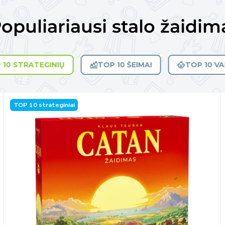
opuliariausi stalo žaidim
 10 STRATEGINIŲ
TOP 10 ŠEIMAI
TOP 10 V
TOP 10 strateginiai