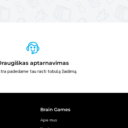
Draugiškas aptarnavimas
stra padedame tau rasti tobulą žaidimą.
Brain Games
Apie mus