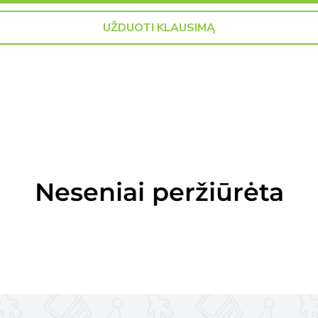
UŽDUOTI KLAUSIMĄ
Neseniai peržiūrėta