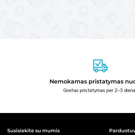
Nemokamas pristatymas nuo
Greitas pristatymas per 2–3 dien
Susisiekite su mumis
Parduotu