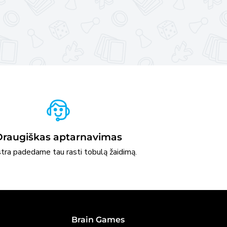
Draugiškas aptarnavimas
stra padedame tau rasti tobulą žaidimą.
Brain Games