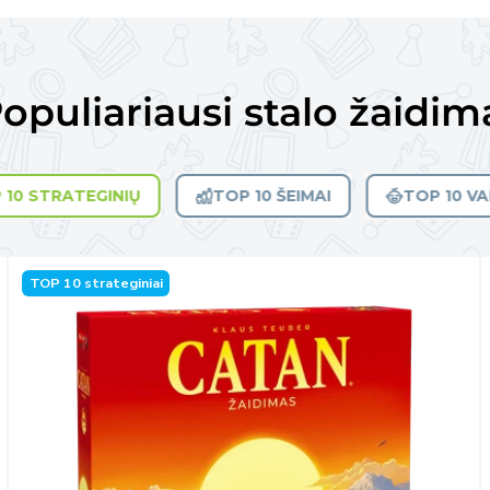
opuliariausi stalo žaidim
 10 STRATEGINIŲ
TOP 10 ŠEIMAI
TOP 10 V
TOP 10 strateginiai