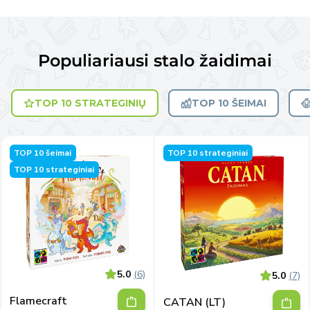
Populiariausi stalo žaidimai
TOP 10 STRATEGINIŲ
TOP 10 ŠEIMAI
TOP 10 šeimai
TOP 10 strateginiai
TOP 10 strateginiai
5.0
(6)
5.0
(7)
Flamecraft
CATAN (LT)