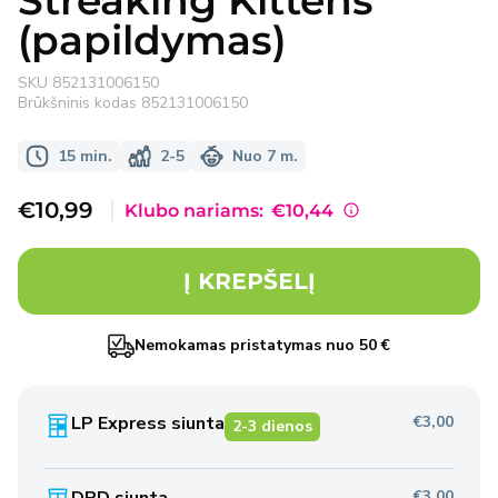
Streaking Kittens
(papildymas)
SKU
852131006150
Brūkšninis kodas
852131006150
15 min.
2-5
Nuo 7 m.
Išpardavimo
€10,99
Klubo nariams:
€10,44
kaina
Į KREPŠELĮ
Nemokamas pristatymas nuo 50 €
LP Express siunta
€3,00
2-3 dienos
€3,00