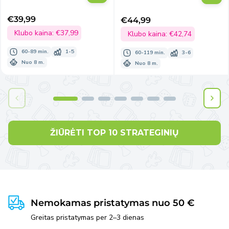
€39,99
€44,99
Išpardavimo
Išpardavimo
kaina
Klubo kaina:
€37,99
kaina
Klubo kaina:
€42,74
60-89 min.
1-5
60-119 min.
3-6
Nuo 8 m.
Nuo 8 m.
ŽIŪRĖTI TOP 10 STRATEGINIŲ
Nemokamas pristatymas nuo 50 €
Greitas pristatymas per 2–3 dienas