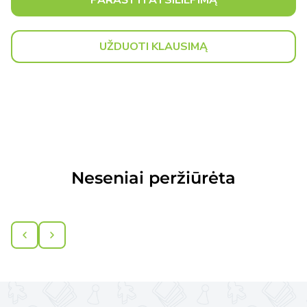
UŽDUOTI KLAUSIMĄ
Neseniai peržiūrėta