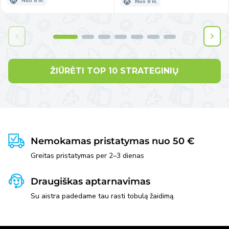
Nuo 8 m.
Nuo 8 m.
ŽIŪRĖTI TOP 10 STRATEGINIŲ
Nemokamas pristatymas nuo 50 €
Greitas pristatymas per 2–3 dienas
Draugiškas aptarnavimas
Su aistra padedame tau rasti tobulą žaidimą.