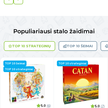
Populiariausi stalo žaidimai
TOP 10 STRATEGINIŲ
TOP 10 ŠEIMAI
TOP 10 šeimai
TOP 10 strateginiai
TOP 10 strateginiai
5.0
(6)
5.0
(7)