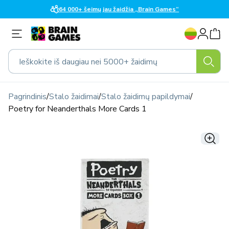
Eiti į
64 000+ šeimų jau žaidžia „Brain Games“
turinį
K
Prisijungti
a
l
Ieškokite iš daugiau nei 5000+ žaidimų
b
a
Pagrindinis
/
Stalo žaidimai
/
Stalo žaidimų papildymai
/
Poetry for Neanderthals More Cards 1