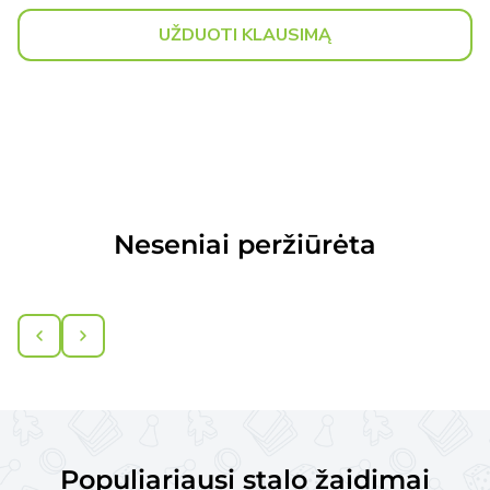
UŽDUOTI KLAUSIMĄ
Neseniai peržiūrėta
Populiariausi stalo žaidimai