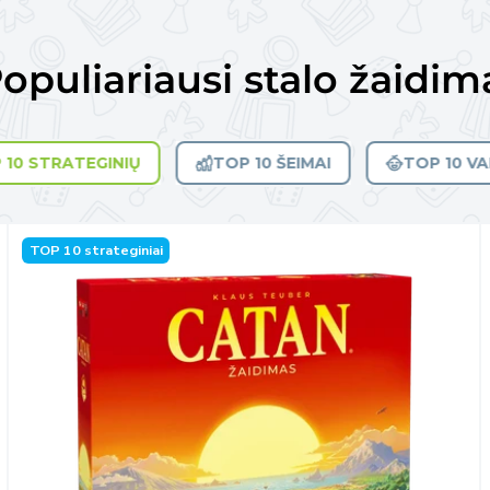
opuliariausi stalo žaidim
 10 STRATEGINIŲ
TOP 10 ŠEIMAI
TOP 10 V
TOP 10 strateginiai