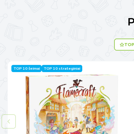
P
TOP
TOP 10 šeimai
TOP 10 strateginiai