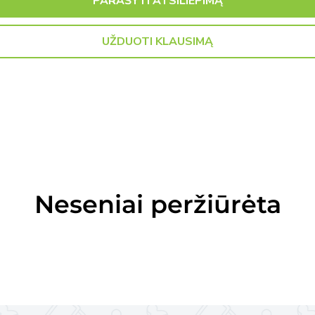
PARAŠYTI ATSILIEPIMĄ
UŽDUOTI KLAUSIMĄ
Neseniai peržiūrėta