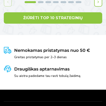
ŽIŪRĖTI TOP 10 STRATEGINIŲ
Nemokamas pristatymas nuo 50 €
Greitas pristatymas per 2–3 dienas
Draugiškas aptarnavimas
Su aistra padedame tau rasti tobulą žaidimą.