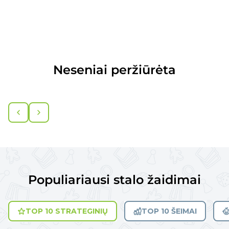
Neseniai peržiūrėta
Populiariausi stalo žaidimai
TOP 10 STRATEGINIŲ
TOP 10 ŠEIMAI