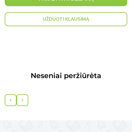
UŽDUOTI KLAUSIMĄ
Neseniai peržiūrėta