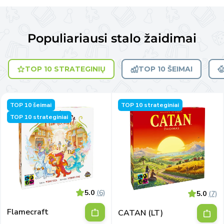
Populiariausi stalo žaidimai
TOP 10 STRATEGINIŲ
TOP 10 ŠEIMAI
TOP 10 šeimai
TOP 10 strateginiai
TOP 10 strateginiai
5.0
(6)
5.0
(7)
Flamecraft
CATAN (LT)