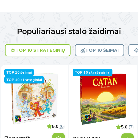
Populiariausi stalo žaidimai
TOP 10 STRATEGINIŲ
TOP 10 ŠEIMAI
TOP 10 šeimai
TOP 10 strateginiai
TOP 10 strateginiai
5.0
(6)
5.0
(7)