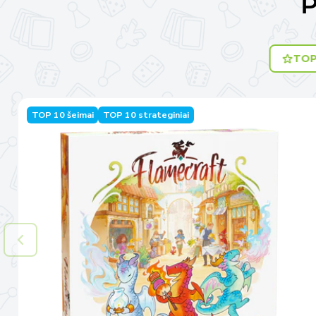
P
TOP
TOP 10 šeimai
TOP 10 strateginiai