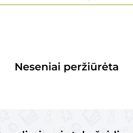
Neseniai peržiūrėta