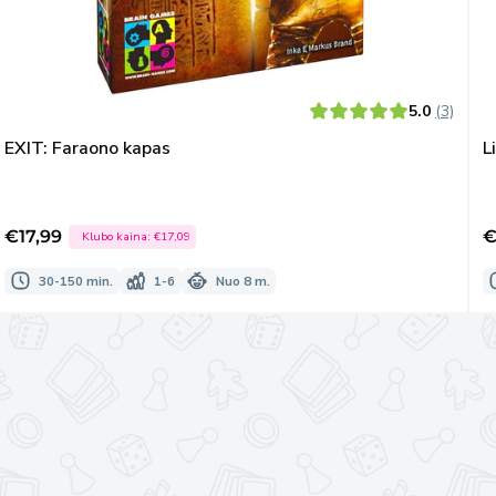
5.0
(3)
EXIT: Faraono kapas
L
€17,99
€
Klubo kaina:
€17,09
Išpardavimo
I
kaina
k
30-150 min.
1-6
Nuo 8 m.