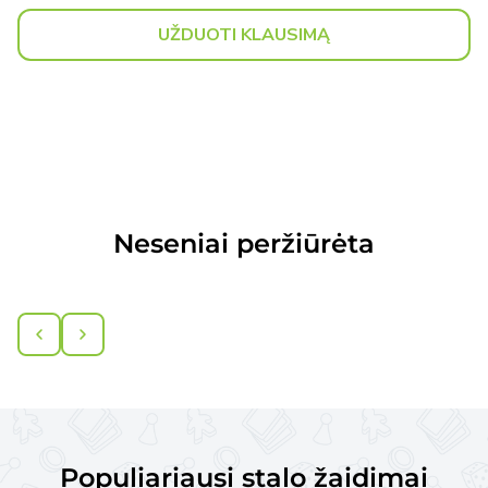
UŽDUOTI KLAUSIMĄ
Neseniai peržiūrėta
Populiariausi stalo žaidimai